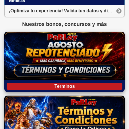
Noticias
¡Optimiza tu experiencia! Valida tus datos y disfruta de transacciones automáticas
Nuestros bonos, concursos y más
Terminos