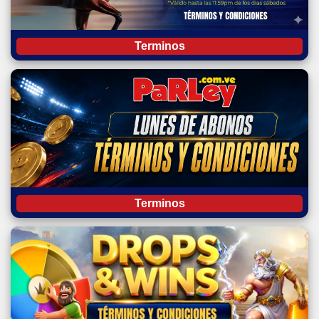
Terminos
Terminos