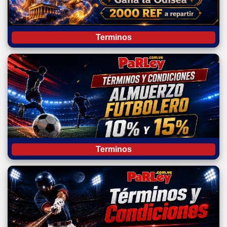
Terminos
Terminos