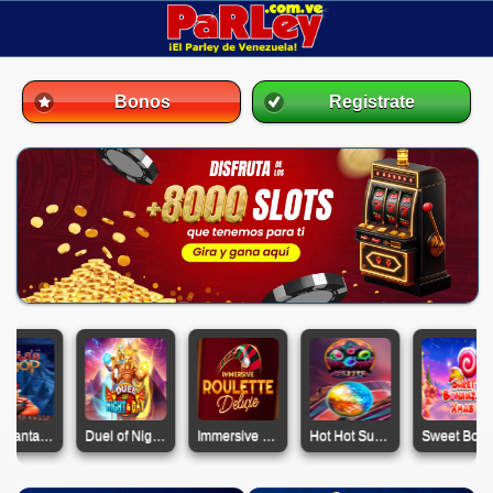
Bonos
Registrate
Take Santa's Shop
Duel of Night & Day
Immersive Roulette Deluxe
Hot Hot Summer
Sweet Bonanza Xmas