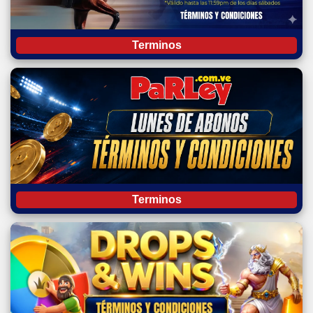
Terminos
Terminos