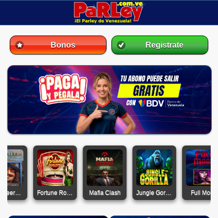
Bonos
Registrate
Musketeers 1 Wild for All
Fortune Roulette
Mafia Clash
Jungle Gorilla
Full Moon