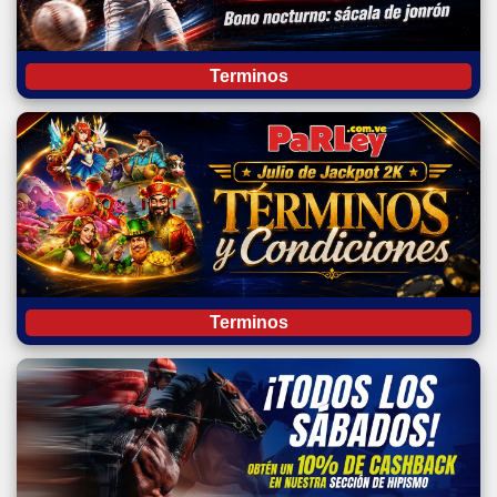
Terminos
Terminos