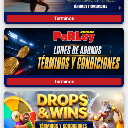
Terminos
Terminos