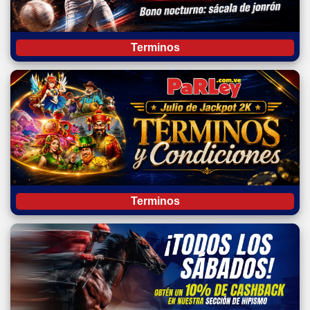
Terminos
Terminos