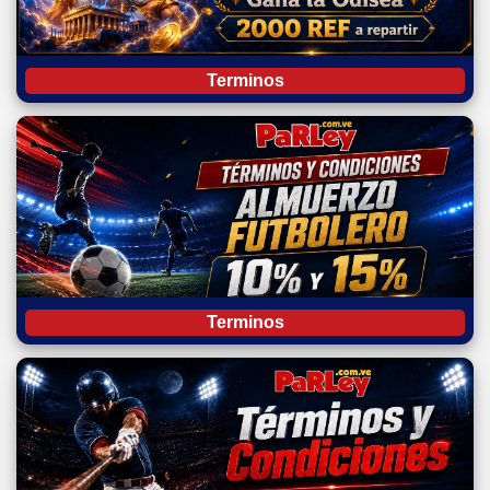
Terminos
Terminos