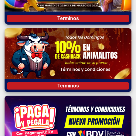
Terminos
Terminos