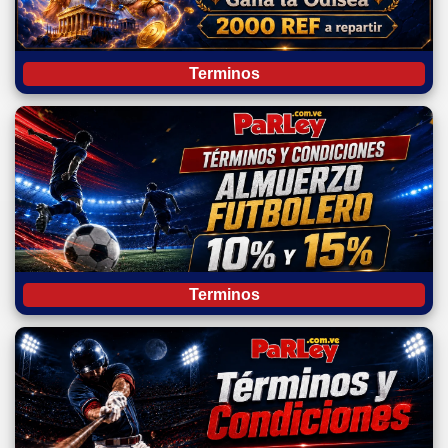
Terminos
Terminos